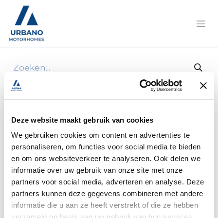
Alle producten
100w flexibel daglicht paneel afm: 1060 x 540
x 3mm
Deze website maakt gebruik van cookies
We gebruiken cookies om content en advertenties te
personaliseren, om functies voor social media te bieden
en om ons websiteverkeer te analyseren. Ook delen we
informatie over uw gebruik van onze site met onze
partners voor social media, adverteren en analyse. Deze
partners kunnen deze gegevens combineren met andere
informatie die u aan ze heeft verstrekt of die ze hebben
verzameld op basis van uw gebruik van hun services.