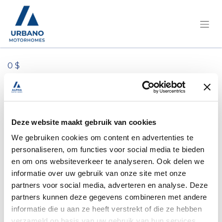
0 $
Tous les produits
Panneau flexible à lumière du jour de 100 W,
dimensions : 1 060 x 540 x 3 mm
Deze website maakt gebruik van cookies
We gebruiken cookies om content en advertenties te
personaliseren, om functies voor social media te bieden
en om ons websiteverkeer te analyseren. Ook delen we
informatie over uw gebruik van onze site met onze
partners voor social media, adverteren en analyse. Deze
partners kunnen deze gegevens combineren met andere
informatie die u aan ze heeft verstrekt of die ze hebben
verzameld op basis van uw gebruik van hun services.