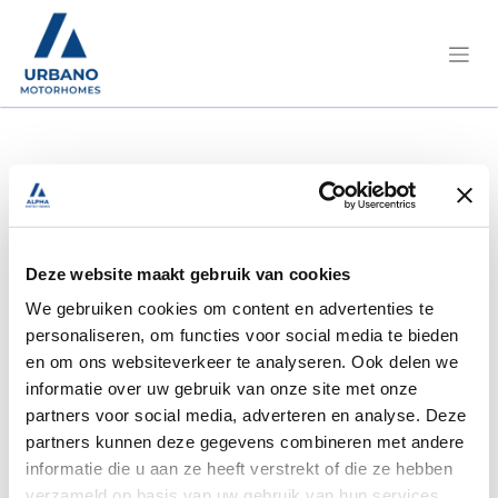
Deze website maakt gebruik van cookies
Magasin
We gebruiken cookies om content en advertenties te
d'accessoires de
personaliseren, om functies voor social media te bieden
en om ons websiteverkeer te analyseren. Ook delen we
Temse
informatie over uw gebruik van onze site met onze
partners voor social media, adverteren en analyse. Deze
partners kunnen deze gegevens combineren met andere
Les meilleurs produits aux prix les plus
informatie die u aan ze heeft verstrekt of die ze hebben
verzameld op basis van uw gebruik van hun services.