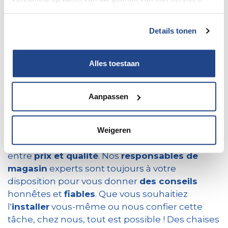
compétitifs,
toujours accompagnés des conseils avisés
de nos responsables de magasin.
Details tonen
Alles toestaan
Découvrez nos
boutiques d'accessoires à
Temse
, qui regorgent d'accessoires pratiques
et sympas pour rendre vos aventures en
Aanpassen
camping-car encore
plus confortables
!
Notre
vaste gamme
se compose de
marques
Weigeren
de référence
qui offrent un équilibre parfait
entre
prix et qualité
. Nos
responsables de
magasin
experts sont toujours à votre
disposition pour vous donner
des conseils
honnêtes et
fiables
. Que vous souhaitiez
l'
installer
vous-même ou nous confier cette
tâche, chez nous, tout est possible ! Des chaises