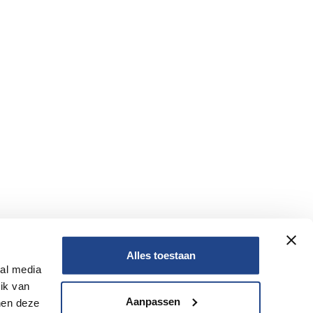
Alles toestaan
ial media
ik van
Aanpassen
nen deze