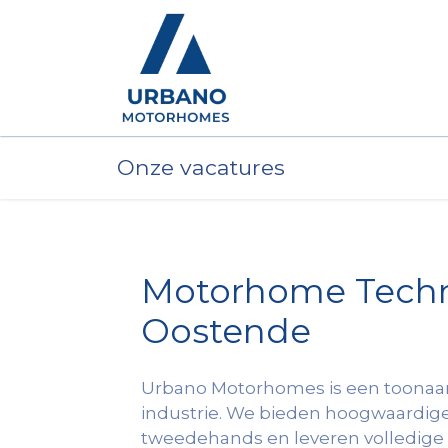
Motorhomes
Show
Onze vacatures
Motorhome Techn
Oostende
Urbano Motorhomes is een toonaa
industrie. We bieden hoogwaardig
tweedehands en leveren volledige