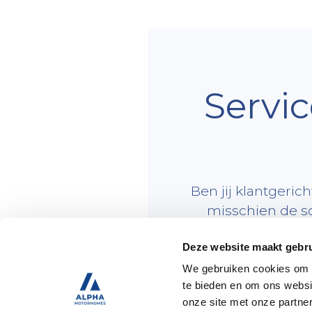
Servi
Ben jij klantgeric
misschien de sc
Deze website maakt gebru
We gebruiken cookies om c
te bieden en om ons websi
Voor onze werkplaats bij
onze site met onze partne