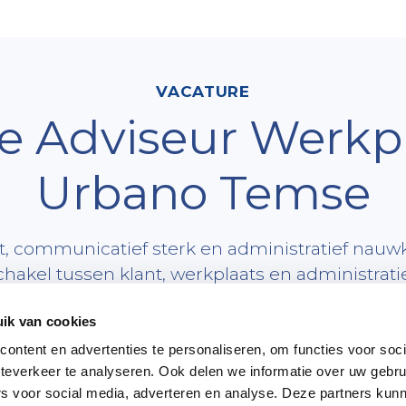
VACATURE
ce Adviseur Werkpl
Urbano Temse
ht, communicatief sterk en administratief nauw
hakel tussen klant, werkplaats en administratie
ik van cookies
ontent en advertenties te personaliseren, om functies voor soc
teverkeer te analyseren. Ook delen we informatie over uw gebru
Urbano Temse
zoeken wij een
Service Adviseur
die
rs voor social media, adverteren en analyse. Deze partners kun