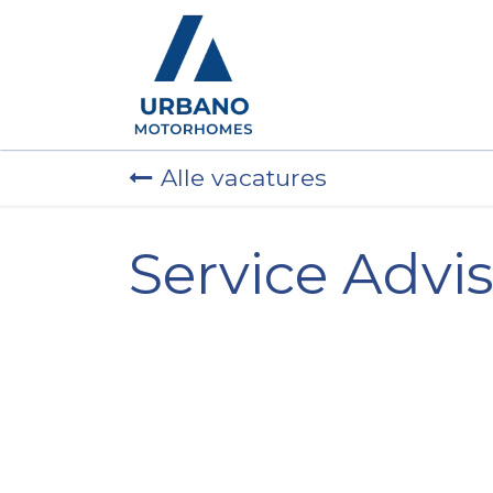
Motorhomes
Show
Alle vacatures
Service Advi