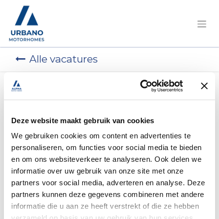
Alle vacatures
Sales
Soliciteer nu!
Advisor bij
Deze website maakt gebruik van cookies
Urbano Motorhomes
We gebruiken cookies om content en advertenties te
personaliseren, om functies voor social media te bieden
Namur
en om ons websiteverkeer te analyseren. Ook delen we
informatie over uw gebruik van onze site met onze
Fernelmont
,
België
partners voor social media, adverteren en analyse. Deze
partners kunnen deze gegevens combineren met andere
informatie die u aan ze heeft verstrekt of die ze hebben
verzameld op basis van uw gebruik van hun services.