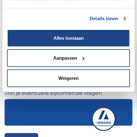
Telefoon
Details tonen
Alles toestaan
E-mailadres
*
Aanpassen
Ik wil een afspraak
Weigeren
Stel je eventuele bijkomende vragen