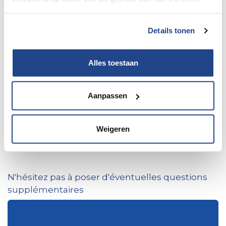
Nom
*
Details tonen
Téléphone
Alles toestaan
Adresse e-mail
Aanpassen
*
Weigeren
Je souhaite prendre rendez-vous
N'hésitez pas à poser d'éventuelles questions
supplémentaires