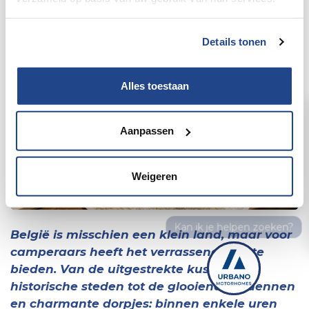
Details tonen
Alles toestaan
Aanpassen
Weigeren
België is misschien een klein land, maar voor
camperaars heeft het verrassend veel te
bieden. Van de uitgestrekte kust en
historische steden tot de glooiende Ardennen
en charmante dorpjes: binnen enkele uren