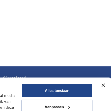
Contact
dre un rendez-vous
Alles toestaan
ial media
ik van
Aanpassen
nen deze