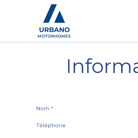
Camping-cars
Conc
Informa
Nom
*
Téléphone