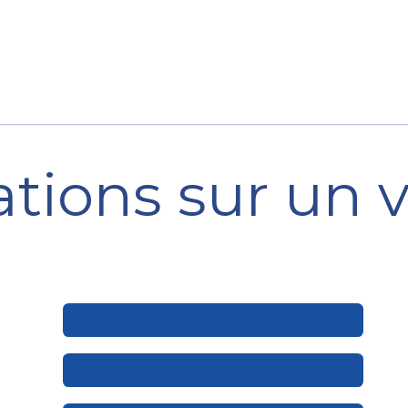
ession
Location
Après-vente
Pièces détachées
tions sur un 