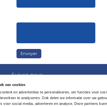
Envoyer
Suivez-nous
ik van cookies
Pren
Facebook
ontent en advertenties te personaliseren, om functies voor soc
LinkedIn
teverkeer te analyseren. Ook delen we informatie over uw gebru
on
Instagram
rs voor social media, adverteren en analyse. Deze partners kun