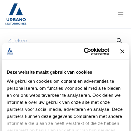
Alle producten
12V verdeelbox DS560-CO-H (vervangt
250189-115 en 250185-2)
Deze website maakt gebruik van cookies
We gebruiken cookies om content en advertenties te
personaliseren, om functies voor social media te bieden
en om ons websiteverkeer te analyseren. Ook delen we
informatie over uw gebruik van onze site met onze
partners voor social media, adverteren en analyse. Deze
partners kunnen deze gegevens combineren met andere
informatie die u aan ze heeft verstrekt of die ze hebben
verzameld op basis van uw gebruik van hun services.