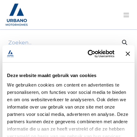
Alle producten
Roadcar/R 540 Citroën 140Pk
Manueel/2HLQ918
Deze website maakt gebruik van cookies
We gebruiken cookies om content en advertenties te
personaliseren, om functies voor social media te bieden
en om ons websiteverkeer te analyseren. Ook delen we
informatie over uw gebruik van onze site met onze
partners voor social media, adverteren en analyse. Deze
partners kunnen deze gegevens combineren met andere
informatie die u aan ze heeft verstrekt of die ze hebben
verzameld op basis van uw gebruik van hun services.