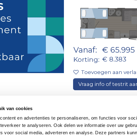
Vanaf:
€ 65.995
€ 8.383
Korting:
Toevoegen aan verlan
Vraag info of testrit aa
ik van cookies
Contacteer
voor finan
ontent en advertenties te personaliseren, om functies voor soc
ons
maat!
teverkeer te analyseren. Ook delen we informatie over uw gebru
rs voor social media, adverteren en analyse. Deze partners kun