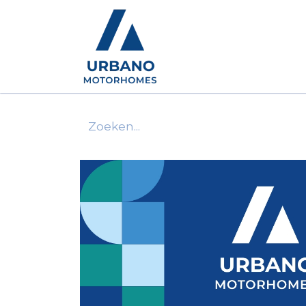
Motorhomes
Show