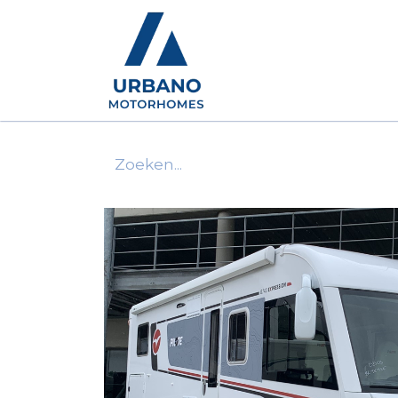
Motorhomes
Show