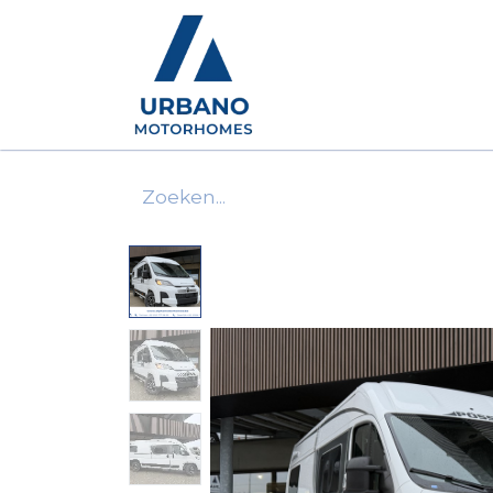
Motorhomes
Show