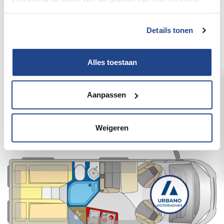
Details tonen
Alles toestaan
Aanpassen
Pössl/Roadcruiser Citroën 165
pk/2JTM182
Weigeren