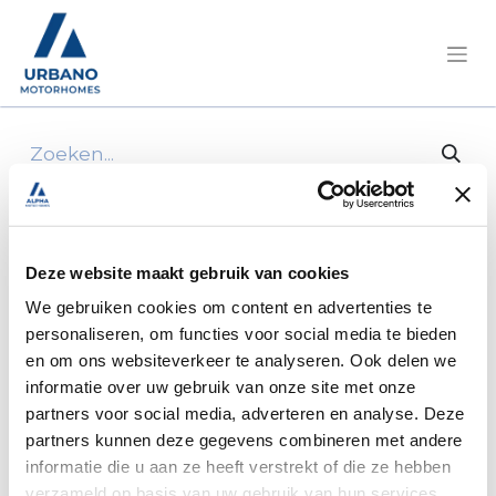
Alle producten
Pössl/Roadcruiser Citroën 165 pk/2JTM182
Deze website maakt gebruik van cookies
We gebruiken cookies om content en advertenties te
personaliseren, om functies voor social media te bieden
en om ons websiteverkeer te analyseren. Ook delen we
informatie over uw gebruik van onze site met onze
partners voor social media, adverteren en analyse. Deze
partners kunnen deze gegevens combineren met andere
informatie die u aan ze heeft verstrekt of die ze hebben
verzameld op basis van uw gebruik van hun services.