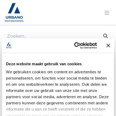
Alle producten
Pössl/Summit 640 Prime Citroën 165 Pk/NG
Deze website maakt gebruik van cookies
We gebruiken cookies om content en advertenties te
personaliseren, om functies voor social media te bieden
en om ons websiteverkeer te analyseren. Ook delen we
informatie over uw gebruik van onze site met onze
partners voor social media, adverteren en analyse. Deze
partners kunnen deze gegevens combineren met andere
informatie die u aan ze heeft verstrekt of die ze hebben
verzameld op basis van uw gebruik van hun services.