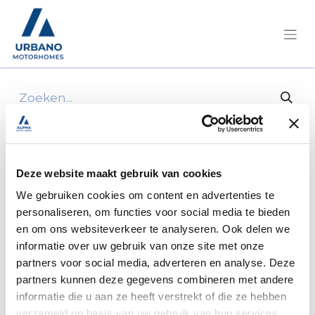
Alle producten
Pössl/Roadcamp R Citroën 140pk
Manueel/2JMM928
Deze website maakt gebruik van cookies
We gebruiken cookies om content en advertenties te
personaliseren, om functies voor social media te bieden
en om ons websiteverkeer te analyseren. Ook delen we
informatie over uw gebruik van onze site met onze
partners voor social media, adverteren en analyse. Deze
partners kunnen deze gegevens combineren met andere
informatie die u aan ze heeft verstrekt of die ze hebben
verzameld op basis van uw gebruik van hun services.