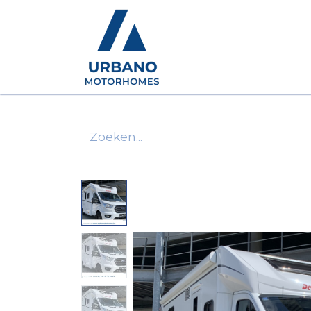
Motorhomes
Show