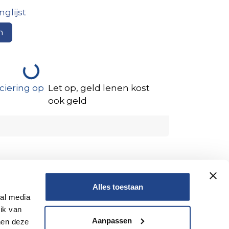
glijst
n
ciering op
Let op, geld lenen kost
ook geld
Alles toestaan
ial media
ik van
Aanpassen
nen deze