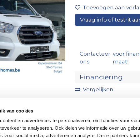
Toevoegen aan verlan
Vraag info of testrit aa
Contacteer
voor finan
ons
maat!
Financiering
Vergelijken
ik van cookies
ontent en advertenties te personaliseren, om functies voor soc
teverkeer te analyseren. Ook delen we informatie over uw gebru
rs voor social media, adverteren en analyse. Deze partners kun