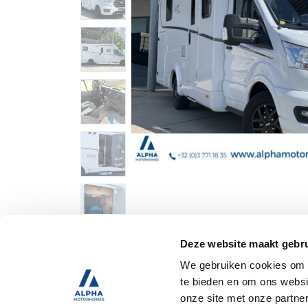
Deze website maakt gebru
We gebruiken cookies om c
Specificaties
te bieden en om ons websi
onze site met onze partne