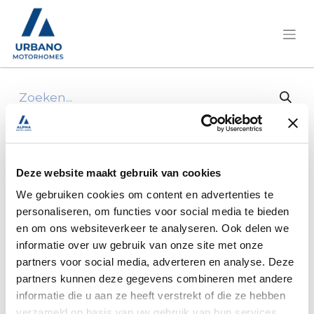
Alle producten
Elnagh/Elnagh T-Loft 529 Fiat 140Pk
Automaat/2JNR952
Deze website maakt gebruik van cookies
We gebruiken cookies om content en advertenties te
personaliseren, om functies voor social media te bieden
en om ons websiteverkeer te analyseren. Ook delen we
informatie over uw gebruik van onze site met onze
partners voor social media, adverteren en analyse. Deze
partners kunnen deze gegevens combineren met andere
informatie die u aan ze heeft verstrekt of die ze hebben
verzameld op basis van uw gebruik van hun services.