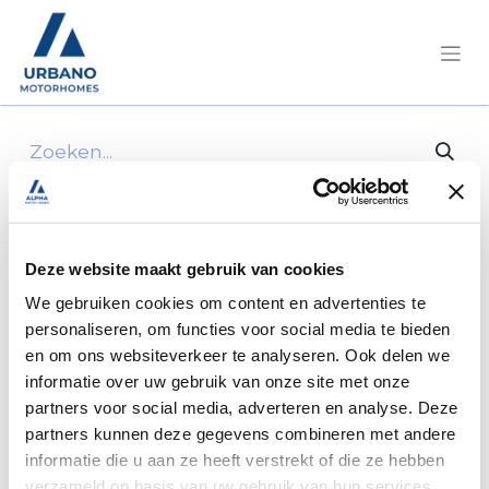
Alle producten
Clever Tour Trail hunter 540 Citroën 140 Pk/Cv
Deze website maakt gebruik van cookies
We gebruiken cookies om content en advertenties te
personaliseren, om functies voor social media te bieden
en om ons websiteverkeer te analyseren. Ook delen we
informatie over uw gebruik van onze site met onze
partners voor social media, adverteren en analyse. Deze
partners kunnen deze gegevens combineren met andere
informatie die u aan ze heeft verstrekt of die ze hebben
verzameld op basis van uw gebruik van hun services.