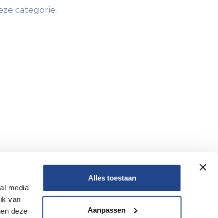
ze categorie.
Alles toestaan
ial media
ik van
Aanpassen
nen deze