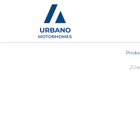
Motorhomes
Show
Produ