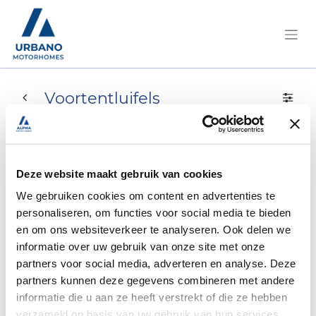
Voortentluifels
Voortentluifels
Deze website maakt gebruik van cookies
We gebruiken cookies om content en advertenties te
personaliseren, om functies voor social media te bieden
en om ons websiteverkeer te analyseren. Ook delen we
informatie over uw gebruik van onze site met onze
Geen product gedefinieerd
partners voor social media, adverteren en analyse. Deze
partners kunnen deze gegevens combineren met andere
Geen product gedefinieerd in deze categorie.
informatie die u aan ze heeft verstrekt of die ze hebben
verzameld op basis van uw gebruik van hun services.