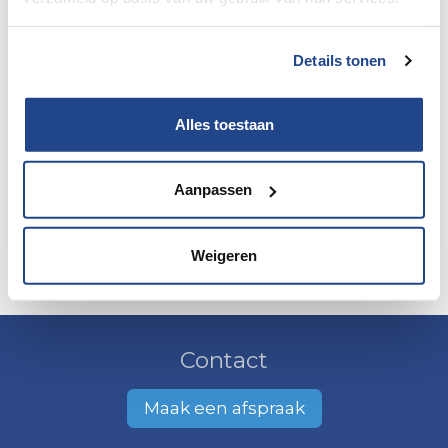
Details tonen
Alles toestaan
Aanpassen
Weigeren
Contact
Maak een afspraak