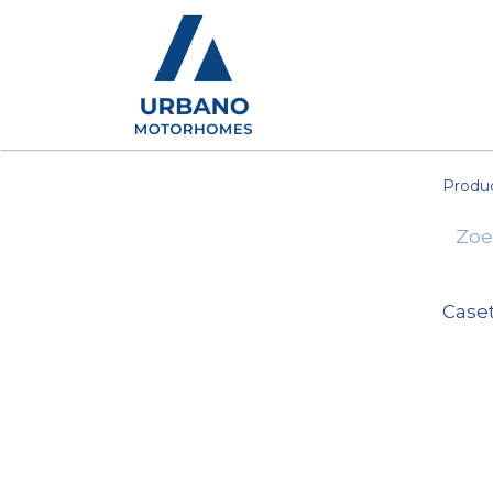
Motorhomes
Show
Produ
Caset