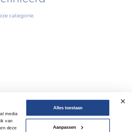
ze categorie.
Alles toestaan
ial media
ik van
Aanpassen
nen deze