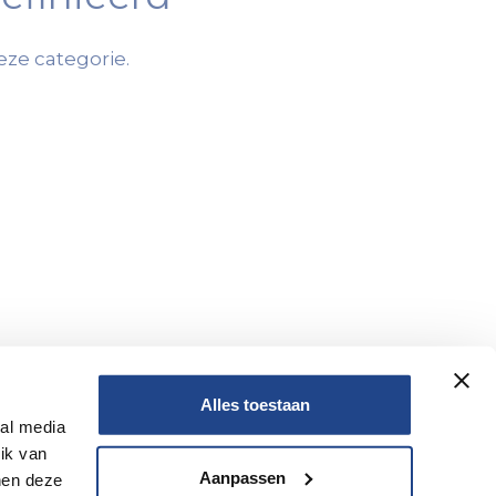
ze categorie.
Alles toestaan
ial media
ik van
Aanpassen
nen deze