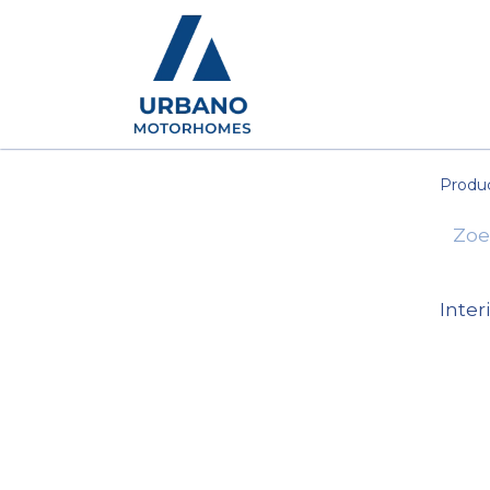
Motorhomes
Show
Produ
Inter