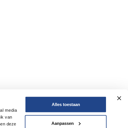
Alles toestaan
ial media
Nee
ik van
Aanpassen
nen deze