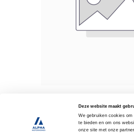
Specificaties
Deze website maakt gebru
We gebruiken cookies om c
Tweedehands
te bieden en om ons websi
onze site met onze partne