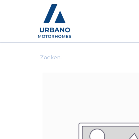
Motorhomes
Show