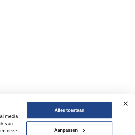
Alles toestaan
ial media
Nee
ik van
Aanpassen
nen deze
Nee