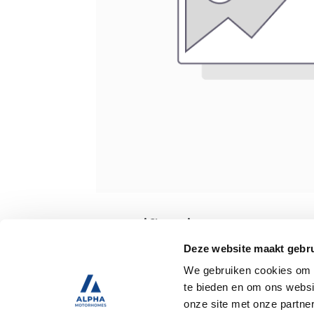
Specificaties
Deze website maakt gebru
We gebruiken cookies om c
Tweedehands
te bieden en om ons websi
onze site met onze partne
Trekhaak