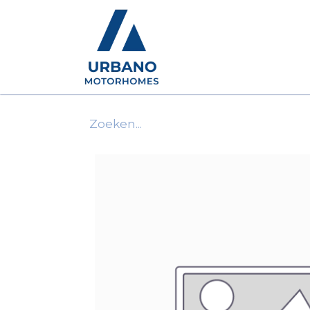
Motorhomes
Show