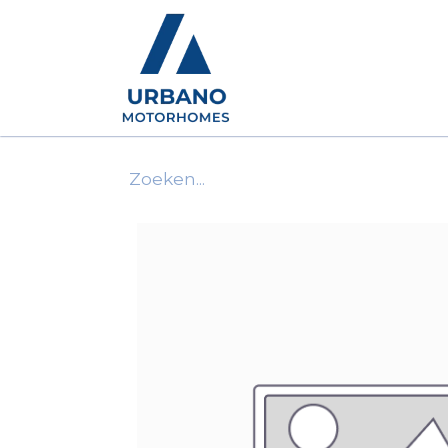
Motorhomes
Show