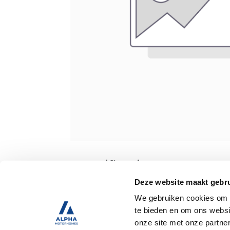
Specificaties
Deze website maakt gebru
We gebruiken cookies om c
Tweedehands
te bieden en om ons websi
onze site met onze partne
Trekhaak