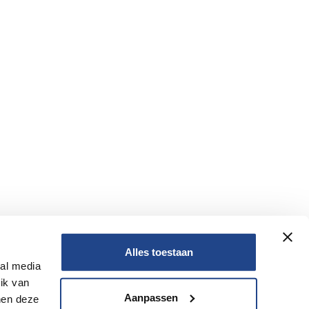
Alles toestaan
ial media
Nee
ik van
Aanpassen
nen deze
Nee