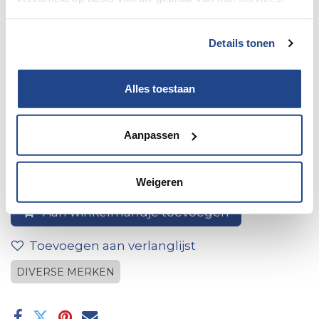
Details tonen
Alles toestaan
20" led tv
Aanpassen
Weigeren
Aan winkelmandje toevoegen
Toevoegen aan verlanglijst
DIVERSE MERKEN