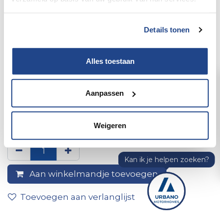
Details tonen
Alles toestaan
Aanpassen
AFDEKKING ACHTERDEUR
RECHTS
Weigeren
Aan winkelmandje toevoegen
Toevoegen aan verlanglijst