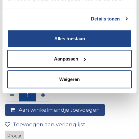
Details tonen
Alles toestaan
Aanpassen
12V Adapter Socket, Small to
Large, 16A
Weigeren
Aan winkelmandje toevoegen
Toevoegen aan verlanglijst
Procar