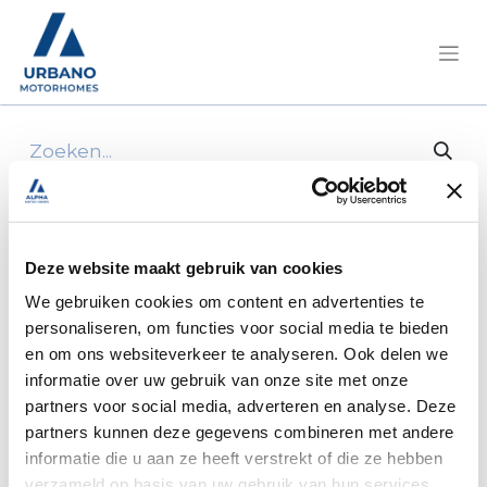
Alle producten
12V Adapter Socket, Small to Large, 16A
Deze website maakt gebruik van cookies
We gebruiken cookies om content en advertenties te
personaliseren, om functies voor social media te bieden
en om ons websiteverkeer te analyseren. Ook delen we
informatie over uw gebruik van onze site met onze
partners voor social media, adverteren en analyse. Deze
partners kunnen deze gegevens combineren met andere
informatie die u aan ze heeft verstrekt of die ze hebben
verzameld op basis van uw gebruik van hun services.