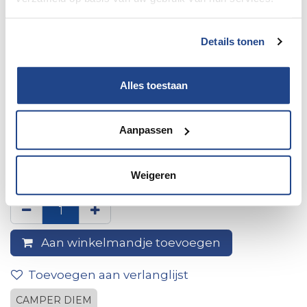
Details tonen
Alles toestaan
Aanpassen
2x pilootzetelbescherming
stretchstof ecru
Weigeren
Aan winkelmandje toevoegen
Toevoegen aan verlanglijst
CAMPER DIEM