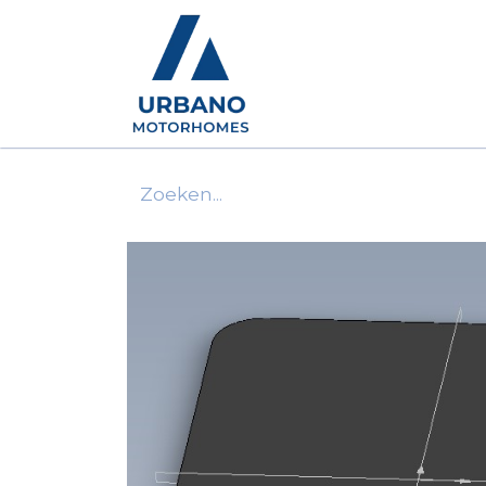
Motorhomes
Show