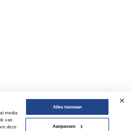
Alles toestaan
ial media
Nee
ik van
Aanpassen
nen deze
Nee