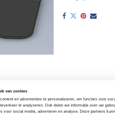
ik van cookies
ontent en advertenties te personaliseren, om functies voor soc
teverkeer te analyseren. Ook delen we informatie over uw gebru
rs voor social media, adverteren en analyse. Deze partners kun