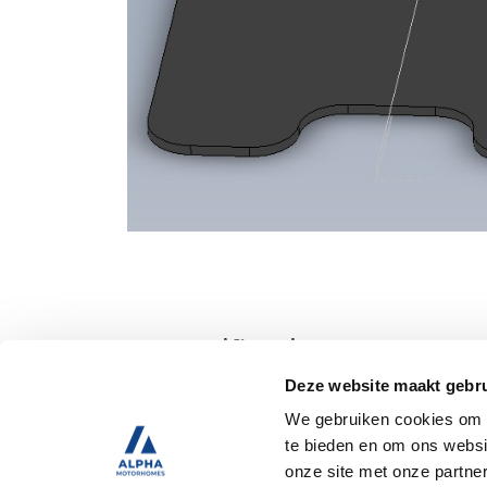
Specificaties
Deze website maakt gebru
We gebruiken cookies om c
Tweedehands
te bieden en om ons websi
onze site met onze partne
Trekhaak