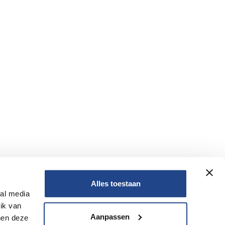
Alles toestaan
ial media
Nee
ik van
Aanpassen
nen deze
Nee