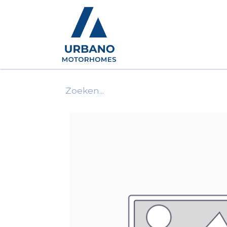
Motorhomes
Show