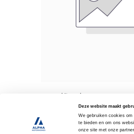
Specificaties
Deze website maakt gebru
We gebruiken cookies om c
Tweedehands
te bieden en om ons websi
onze site met onze partne
Trekhaak