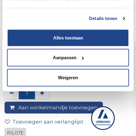
Details tonen
Alles toestaan
Aanpassen
7" Rearview Camera Display,
2014
Weigeren
Aan winkelmandje toevoegen
Toevoegen aan verlanglijst
PILOTE