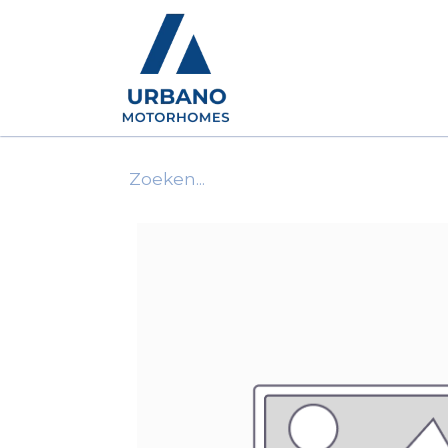
Motorhomes
Show