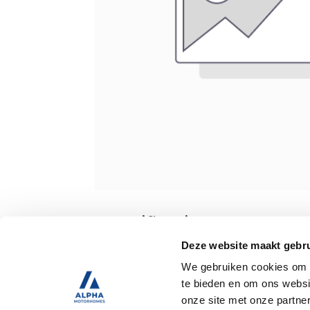
Specificaties
Deze website maakt gebru
We gebruiken cookies om c
Tweedehands
te bieden en om ons websi
onze site met onze partne
Trekhaak