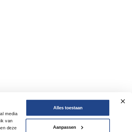
Alles toestaan
ial media
Nee
ik van
Aanpassen
nen deze
Nee