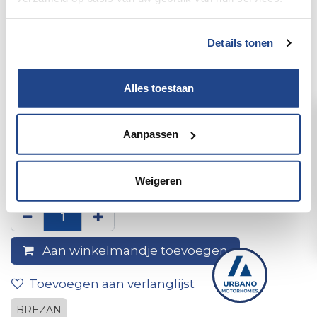
Details tonen
Alles toestaan
Aanpassen
3M Perfect-Itiii Fast Cut Plus
Brezan
Weigeren
Aan winkelmandje toevoegen
Toevoegen aan verlanglijst
BREZAN