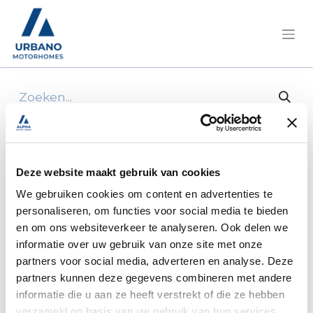
Alle producten
3M Perfect-Itiii Fast Cut Plus Brezan
Deze website maakt gebruik van cookies
We gebruiken cookies om content en advertenties te
personaliseren, om functies voor social media te bieden
en om ons websiteverkeer te analyseren. Ook delen we
informatie over uw gebruik van onze site met onze
partners voor social media, adverteren en analyse. Deze
partners kunnen deze gegevens combineren met andere
informatie die u aan ze heeft verstrekt of die ze hebben
verzameld op basis van uw gebruik van hun services.