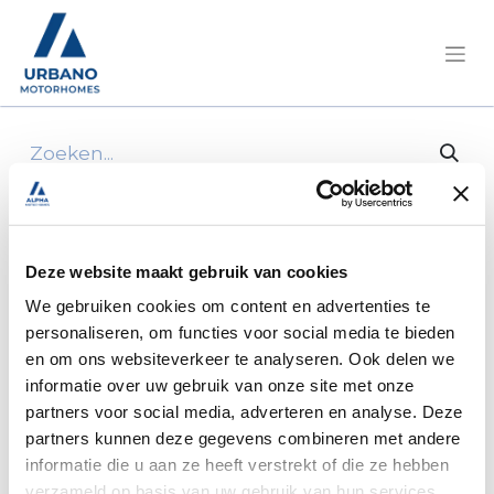
Alle producten
Absorb mat z/b op rol 45x150 cm cirrus +
Deze website maakt gebruik van cookies
We gebruiken cookies om content en advertenties te
personaliseren, om functies voor social media te bieden
en om ons websiteverkeer te analyseren. Ook delen we
informatie over uw gebruik van onze site met onze
partners voor social media, adverteren en analyse. Deze
partners kunnen deze gegevens combineren met andere
informatie die u aan ze heeft verstrekt of die ze hebben
verzameld op basis van uw gebruik van hun services.