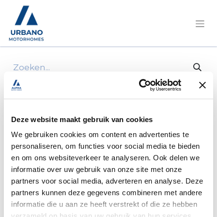
Alle producten
Absorb mat z/b 45x65 cm stone + ruiter
Deze website maakt gebruik van cookies
We gebruiken cookies om content en advertenties te
personaliseren, om functies voor social media te bieden
en om ons websiteverkeer te analyseren. Ook delen we
informatie over uw gebruik van onze site met onze
partners voor social media, adverteren en analyse. Deze
partners kunnen deze gegevens combineren met andere
informatie die u aan ze heeft verstrekt of die ze hebben
verzameld op basis van uw gebruik van hun services.