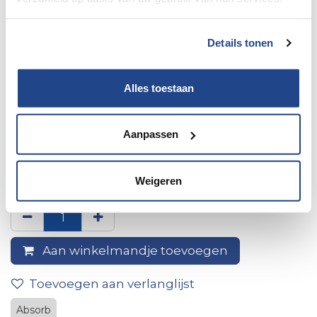
Details tonen
Alles toestaan
Aanpassen
Absorb mat z/b 45x65 cm
stone + ruiter
Weigeren
Aan winkelmandje toevoegen
Toevoegen aan verlanglijst
Absorb