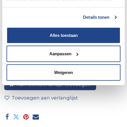
Details tonen
Alles toestaan
301264
Aanpassen
Weigeren
Aan winkelmandje toevoegen
Toevoegen aan verlanglijst