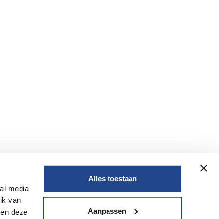
Alles toestaan
ial media
Nee
ik van
Aanpassen
nen deze
Nee