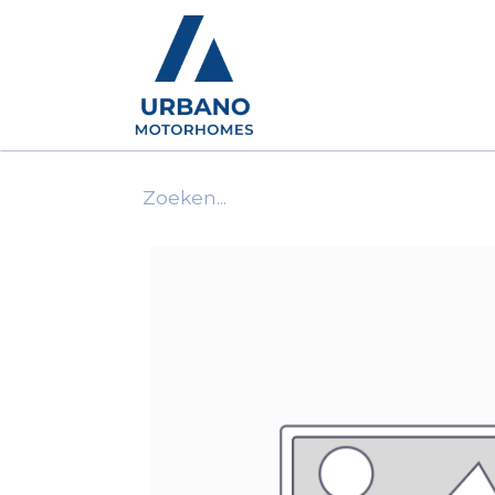
Motorhomes
Show