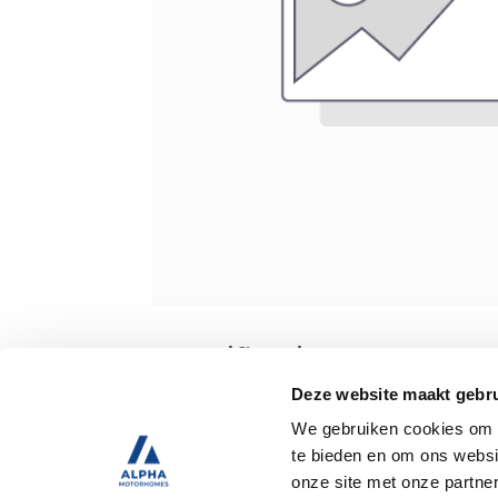
Specificaties
Deze website maakt gebru
We gebruiken cookies om c
Tweedehands
te bieden en om ons websi
onze site met onze partne
Trekhaak