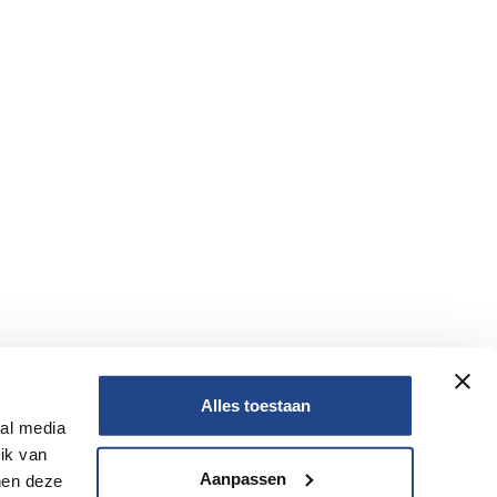
Alles toestaan
ial media
Nee
ik van
Aanpassen
nen deze
Nee