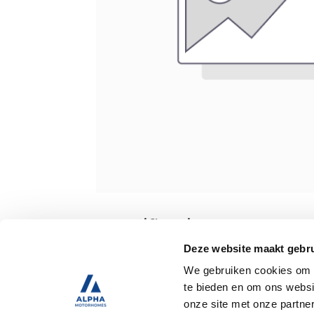
Specificaties
Deze website maakt gebru
We gebruiken cookies om c
Tweedehands
te bieden en om ons websi
onze site met onze partne
Trekhaak