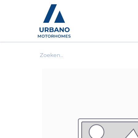
Motorhomes
Show