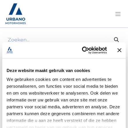
Alle producten
1raccord bicone d'angle diam.8 pour tuyau
rigide
Deze website maakt gebruik van cookies
We gebruiken cookies om content en advertenties te
personaliseren, om functies voor social media te bieden
en om ons websiteverkeer te analyseren. Ook delen we
informatie over uw gebruik van onze site met onze
partners voor social media, adverteren en analyse. Deze
partners kunnen deze gegevens combineren met andere
informatie die u aan ze heeft verstrekt of die ze hebben
verzameld op basis van uw gebruik van hun services.