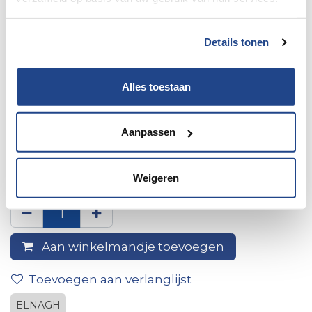
Details tonen
Alles toestaan
Aanpassen
Achterbumperhoek r
(achterlichtkader)
Weigeren
Aan winkelmandje toevoegen
Toevoegen aan verlanglijst
ELNAGH