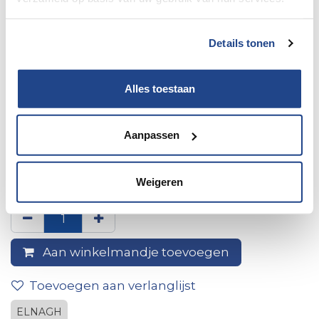
Details tonen
Alles toestaan
Aanpassen
Achterbumper centraal prince
2007
Weigeren
Aan winkelmandje toevoegen
Toevoegen aan verlanglijst
ELNAGH