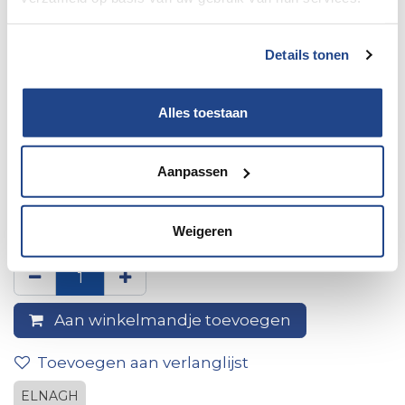
Details tonen
Alles toestaan
Aanpassen
Achterrok Rechts Onder
Garage Baron 73
Weigeren
Aan winkelmandje toevoegen
Toevoegen aan verlanglijst
ELNAGH