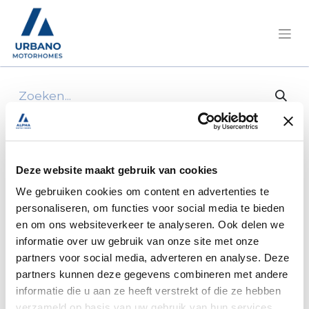
Alle producten
Achterrok Rechts Onder Garage Baron 73
Deze website maakt gebruik van cookies
We gebruiken cookies om content en advertenties te
personaliseren, om functies voor social media te bieden
en om ons websiteverkeer te analyseren. Ook delen we
informatie over uw gebruik van onze site met onze
partners voor social media, adverteren en analyse. Deze
partners kunnen deze gegevens combineren met andere
informatie die u aan ze heeft verstrekt of die ze hebben
verzameld op basis van uw gebruik van hun services.