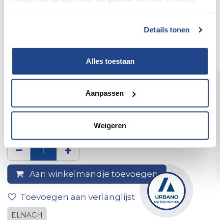
Details tonen
Alles toestaan
Aanpassen
Achterbumper Marlin Slim 2 /
2002
Weigeren
Aan winkelmandje toevoegen
Toevoegen aan verlanglijst
ELNAGH