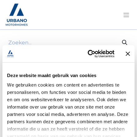
Alle producten
Achterbumper elnagh king 580 - mod 2013
Deze website maakt gebruik van cookies
We gebruiken cookies om content en advertenties te
personaliseren, om functies voor social media te bieden
en om ons websiteverkeer te analyseren. Ook delen we
informatie over uw gebruik van onze site met onze
partners voor social media, adverteren en analyse. Deze
partners kunnen deze gegevens combineren met andere
informatie die u aan ze heeft verstrekt of die ze hebben
verzameld op basis van uw gebruik van hun services.