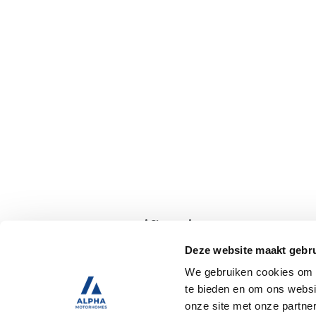
Specificaties
Deze website maakt gebru
We gebruiken cookies om c
Tweedehands
te bieden en om ons websi
onze site met onze partne
Trekhaak