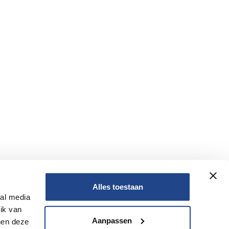
Alles toestaan
ial media
Nee
ik van
Aanpassen
nen deze
Nee