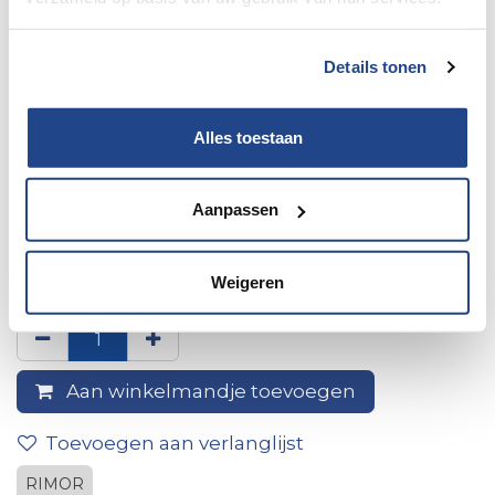
Details tonen
Alles toestaan
Aanpassen
Achterbumper rimor
katamarano renault 20
Weigeren
Aan winkelmandje toevoegen
Toevoegen aan verlanglijst
RIMOR